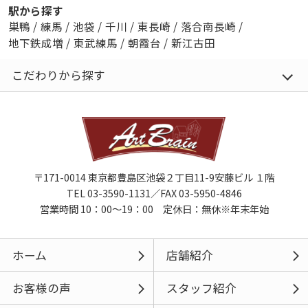
駅から探す
巣鴨
/
練馬
/
池袋
/
千川
/
東長崎
/
落合南長崎
/
地下鉄成増
/
東武練馬
/
朝霞台
/
新江古田
こだわりから探す
〒171-0014 東京都豊島区池袋２丁目11-9安藤ビル １階
TEL 03-3590-1131／FAX 03-5950-4846
営業時間 10：00～19：00 定休日：無休※年末年始
ホーム
店舗紹介
お客様の声
スタッフ紹介