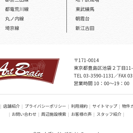
都電荒川線
東武練馬
丸ノ内線
朝霞台
埼京線
新江古田
〒171-0014
東京都豊島区池袋２丁目11-
TEL 03-3590-1131／FAX 03
営業時間 10：00～19：
店舗紹介
プライバシーポリシー
利用規約
サイトマップ
物件
お問い合わせ
周辺施設検索
お客様の声
スタッフ紹介