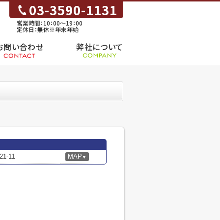
03-3590-1131
営業時間：10：00～19：00
定休日：無休※年末年始
お問い合わせ
弊社について
-11
MAP
▼