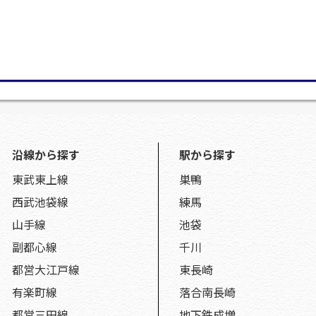
沿線から探す
駅から探す
東武東上線
巣鴨
西武池袋線
練馬
山手線
池袋
副都心線
千川
都営大江戸線
東長崎
有楽町線
落合南長崎
都営三田線
地下鉄成増