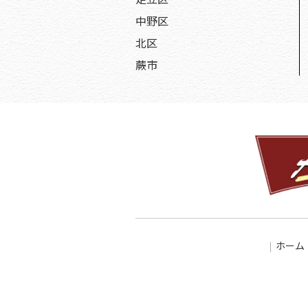
中野区
北区
蕨市
ホーム