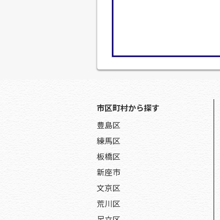
市区町村から探す
豊島区
練馬区
板橋区
新座市
文京区
荒川区
足立区