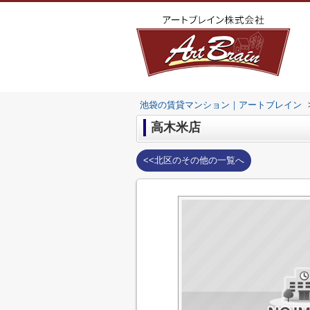
池袋の賃貸マンション｜アートブレイン
高木米店
<<北区のその他の一覧へ