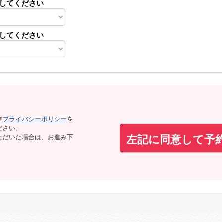
してください
してください
び
プライバシーポリシー
を
ださい。
左記に同意して予
ただいた場合は、お進み下