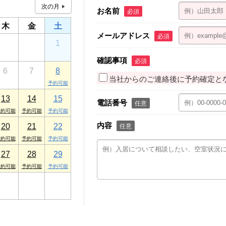
お名前
必須
木
金
土
メールアドレス
必須
30
31
1
確認事項
必須
6
7
8
当社からのご連絡後に予約確定と
13
14
15
電話番号
任意
内容
20
21
22
任意
27
28
29
3
4
5