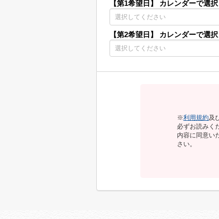
【第1希望日】
カレンダーで選択
【第2希望日】
カレンダーで選択
※
利用規約
及
必ずお読みく
内容に同意い
さい。