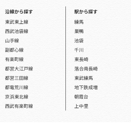
沿線から探す
駅から探す
東武東上線
練馬
西武池袋線
巣鴨
山手線
池袋
副都心線
千川
有楽町線
東長崎
都営大江戸線
落合南長崎
都営三田線
東武練馬
都電荒川線
地下鉄成増
京浜東北線
朝霞台
西武有楽町線
上中里