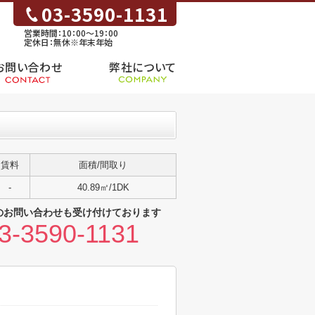
03-3590-1131
営業時間：10：00～19：00
定休日：無休※年末年始
お問い合わせ
弊社について
賃料
面積/間取り
-
40.89㎡/1DK
のお問い合わせも受け付けております
3-3590-1131