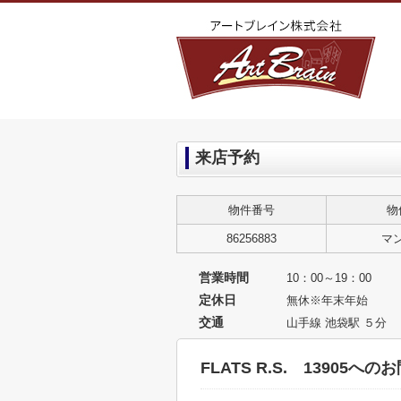
来店予約
物件番号
物
86256883
マ
営業時間
10：00～19：00
定休日
無休※年末年始
交通
山手線 池袋駅 ５分
FLATS R.S. 13905へ