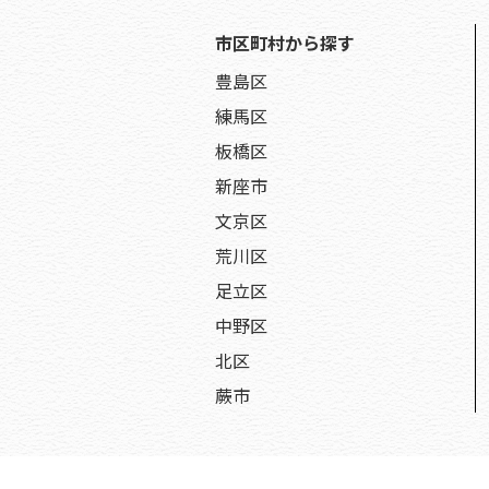
市区町村から探す
豊島区
練馬区
板橋区
新座市
文京区
荒川区
足立区
中野区
北区
蕨市