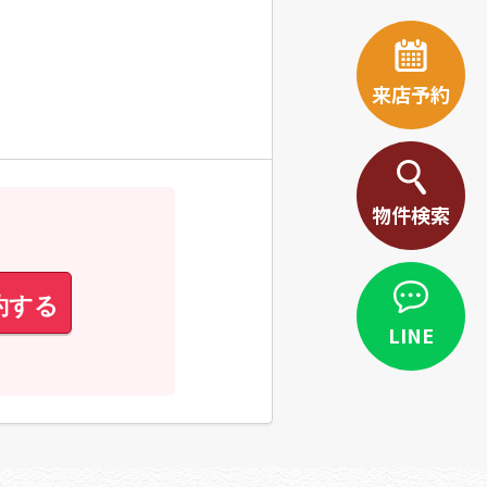
来店予約
物件検索
約する
LINE