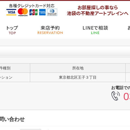
お部屋探しの事なら
池袋の不動産アートブレインへ
トップ
来店予約
LINEで相談
件種別
所在地
ンション
東京都北区王子３丁目
お電話で
0
のお問い合わせ