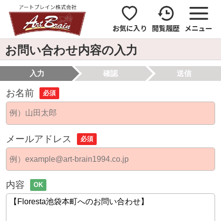
お気に入り
閲覧履歴
メニュー
お問い合わせ内容の入力
入力
確認
送信
お名前
必須
メールアドレス
必須
内容
OK