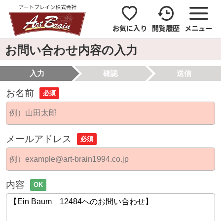
お気に入り
閲覧履歴
メニュー
お問い合わせ内容の入力
入力
確認
送信
お名前
必須
メールアドレス
必須
内容
OK