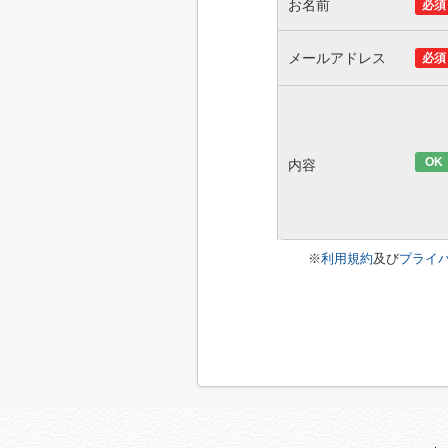
お名前
必須
メールアドレス
必須
OK
内容
※
利用規約
及び
プライ