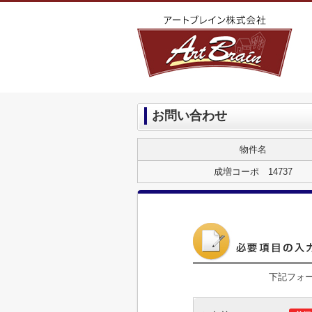
お問い合わせ
物件名
成増コーポ 14737
下記フォ