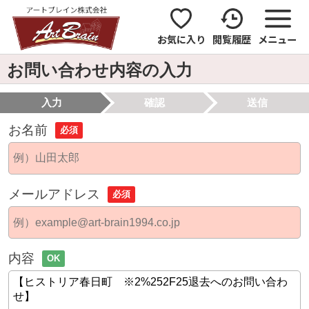
お気に入り
閲覧履歴
メニュー
お問い合わせ内容の入力
入力
確認
送信
お名前
必須
メールアドレス
必須
内容
OK