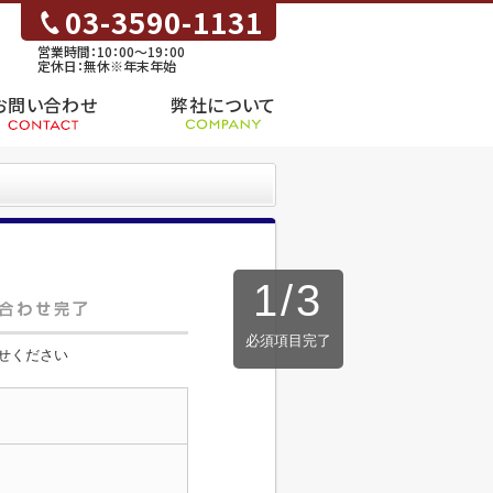
03-3590-1131
営業時間：10：00～19：00
定休日：無休※年末年始
お問い合わせ
弊社について
1
/
3
必須項目完了
せください