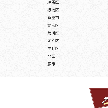
練馬区
板橋区
新座市
文京区
荒川区
足立区
中野区
北区
蕨市