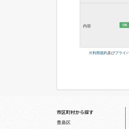
OK
内容
※
利用規約
及び
プライ
市区町村から探す
豊島区