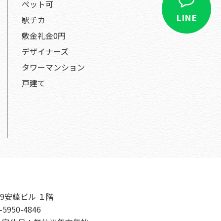
ペット可
LINE
駅チカ
敷金礼金0円
デザイナーズ
タワーマンション
戸建て
9安藤ビル １階
-5950-4846