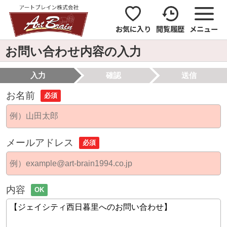
お気に入り
閲覧履歴
メニュー
お問い合わせ内容の入力
入力
確認
送信
お名前
必須
メールアドレス
必須
内容
OK