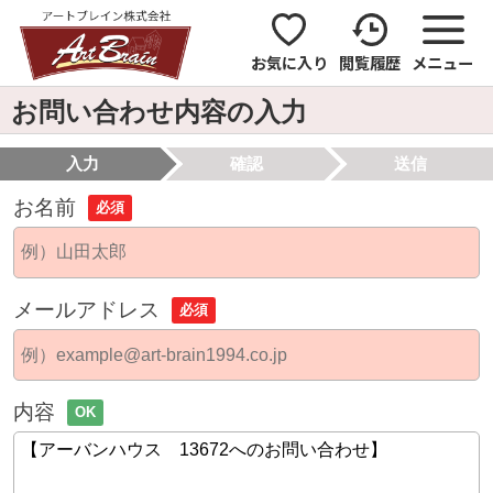
お気に入り
閲覧履歴
メニュー
お問い合わせ内容の入力
入力
確認
送信
お名前
必須
メールアドレス
必須
内容
OK